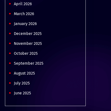
April 2026
March 2026
January 2026
December 2025
November 2025
October 2025
September 2025
August 2025
July 2025
June 2025