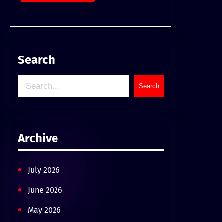
Search
S
Search
e
a
r
Archive
c
h
July 2026
June 2026
May 2026