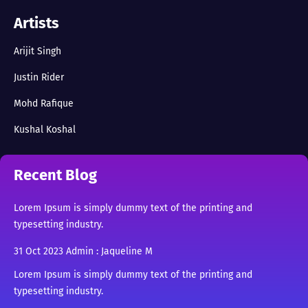
Artists
Arijit Singh
Justin Rider
Mohd Rafique
Kushal Koshal
Recent Blog
Lorem Ipsum is simply dummy text of the printing and
typesetting industry.
31 Oct 2023 Admin : Jaqueline M
Lorem Ipsum is simply dummy text of the printing and
typesetting industry.