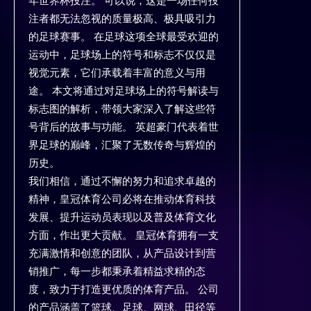
年世界杯投注。 可以说，这是一场任何投
注者都无法忽视的质量极高、极具吸引力
的足球赛事。 在足球这项全球最受欢迎的
运动中，足球场上的符号和标志不仅仅是
视觉元素，它们承载着丰富的意义与用
途。 本文将通过对足球场上的符号解读与
标志图的解析，带领大家深入了解这些符
号背后的故事与功能。 英超豪门代表着世
界足球的巅峰，汇聚了无数传奇与辉煌的
历史。
我们相信，通过不懈的努力和追求卓越的
精神，皇冠体育公司必将在推动体育科技
发展、提升运动员表现以及普及体育文化
方面，作出更大贡献。 皇冠体育拥有一支
充满激情和创意的团队，从产品设计到营
销推广，每一步都秉承着精益求精的态
度，致力于打造更优质的体育产品。 公司
的产品涵盖了篮球、足球、网球、田径等