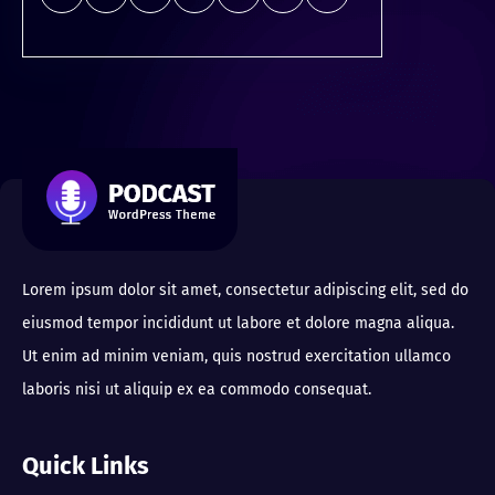
Lorem ipsum dolor sit amet, consectetur adipiscing elit, sed do
eiusmod tempor incididunt ut labore et dolore magna aliqua.
Ut enim ad minim veniam, quis nostrud exercitation ullamco
laboris nisi ut aliquip ex ea commodo consequat.
Quick Links