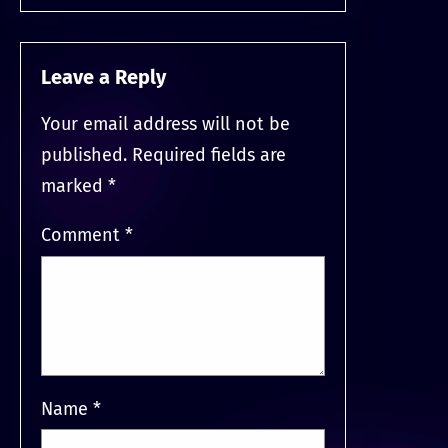
Leave a Reply
Your email address will not be
published.
Required fields are
marked
*
Comment
*
Name
*