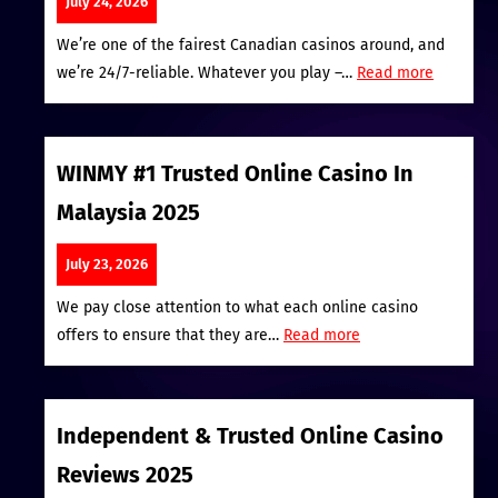
July 24, 2026
We’re one of the fairest Canadian casinos around, and
:
we’re 24/7-reliable. Whatever you play –…
Read more
P
l
a
WINMY #1 Trusted Online Casino In
y
Malaysia 2025
O
J
July 23, 2026
O
:
We pay close attention to what each online casino
U
:
offers to ensure that they are…
Read more
K
W
O
I
n
N
Independent & Trusted Online Casino
l
M
i
Reviews 2025
Y
n