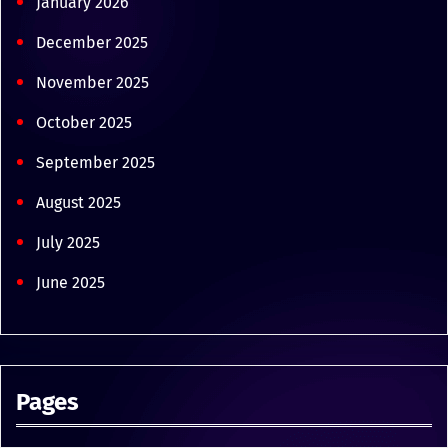
January 2026
December 2025
November 2025
October 2025
September 2025
August 2025
July 2025
June 2025
Pages