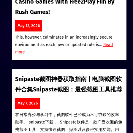
Casino Games With Free2Play Fun By
r
S
n
Rush Games!
l
T
a
o
o
t
May 12, 2026
t
p
i
s
S
This, however, culminates in an increasingly secure
o
,
e
environment as each new or updated rule is…
Read
n
B
c
:
more
a
i
u
C
l
n
r
a
O
g
e
s
n
Snipaste截图神器获取指南 | 电脑截图软
o
C
i
l
&
a
件合集Snipaste截图：最强截图工具推荐
n
i
L
s
o
n
i
i
May 7, 2026
4
e
v
n
F
C
在日常办公与学习中，截图软件已经成为不可或缺的效率
e
o
u
a
助手。 snipaste下载 。 Snipaste软件是一款广受欢迎的免
C
f
n
s
费截图工具，支持快速截图、贴图以及多种实用功能。用
a
o