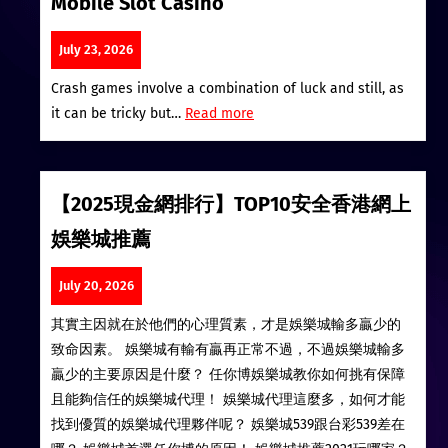
Mobile Slot Casino
O
i
u
r
n
n
s
e
July 23, 2026
l
o
t
e
i
i
Crash games involve a combination of luck and still, as
e
S
n
n
:
it can be tricky but…
Read more
d
p
e
M
N
O
i
C
a
o
n
n
a
l
1
l
s
【2025現金網排行】TOP10安全香港網上
s
a
T
i
i
y
娛樂城推薦
r
n
n
s
u
e
o
i
July 20, 2026
s
C
s
a
t
a
其實主因就在於他們的心理質素，才是娛樂城輸多贏少的
C
2
e
s
致命因素。 娛樂城有輸有贏再正常不過，不過娛樂城輸多
a
0
d
i
贏少的主要原因是什麼？ 任你博娛樂城教你如何挑有保障
n
2
O
n
且能夠信任的娛樂城代理！ 娛樂城代理這麼多，如何才能
a
5
n
o
找到優質的娛樂城代理夥伴呢？ 娛樂城539跟台彩539差在
d
l
R