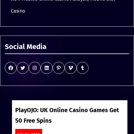
Casino
Social Media
Facebook
Twitter
Instagram
LinkedIn
Pinterest
Vimeo
Tumblr
PlayOJO: UK Online Casino Games Get
50 Free Spins