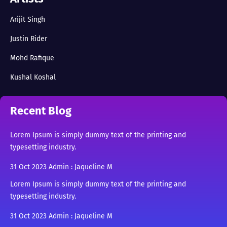
Arijit Singh
Justin Rider
Mohd Rafique
Kushal Koshal
Recent Blog
Lorem Ipsum is simply dummy text of the printing and
typesetting industry.
31 Oct 2023 Admin : Jaqueline M
Lorem Ipsum is simply dummy text of the printing and
typesetting industry.
31 Oct 2023 Admin : Jaqueline M