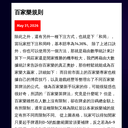
l
網
o
a
上
百家樂規則
U
y
娛
K
O
樂
May 31, 2026
R
J
城
e
O
除此之外，還有另外一種下注方式，也就是下「和局」，
推
a
:
當玩家想下注和局時，基本賠率為14.36%。 除了上述口訣
薦
l
U
外，你也可以使用另一個方法，那就是藉由數學統計來計
M
K
算下一局莊家還是閒家獲勝的機率較大，我們將藉由大數
o
O
據統計來告訴你百家樂的真正奧妙，那你輕鬆就能成為百
n
n
家樂大贏家，詳細如下： 而目前市面上的百家樂專家也根
e
l
據自己的博弈技巧，以及遊戲經歷等整理出了不同百家樂
y
i
算牌法的公式。 做為百家樂新手玩家的你，可能很疑惑也
G
n
很好奇，所謂的「百家樂算牌法」究竟是什麼呢？ 但是，
a
e
百家樂雖然在人數上沒有限制，卻在牌桌的注碼總金額上
m
C
有所限制，通常這種限制又稱為限紅並以各家娛樂城的規
b
a
定有所不同而限制不同。 從上圖表格，玩家可以得知閒家
l
s
只要起手牌遇到0~5的點數範圍皆須要補牌，反之若為6~9
i