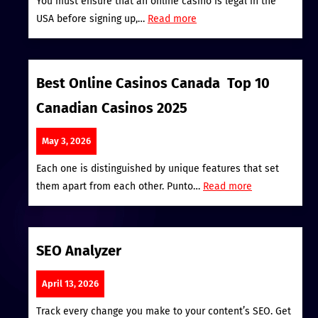
You must ensure that an online casino is legal in the
v
b
P
:
USA before signing up,…
Read more
e
a
l
W
C
l
a
O
a
C
y
W
s
a
Best Online Casinos Canada ️ Top 10
F
8
i
s
u
Canadian Casinos 2025
8
n
i
n
:
o
n
b
May 3, 2026
B
G
o
y
e
a
s
Each one is distinguished by unique features that set
R
s
m
2
:
them apart from each other. Punto…
Read more
u
t
e
0
B
s
O
s
2
e
h
n
w
5
s
G
SEO Analyzer
l
i
t
a
i
t
O
m
April 13, 2026
n
h
n
e
e
F
l
Track every change you make to your content’s SEO. Get
s