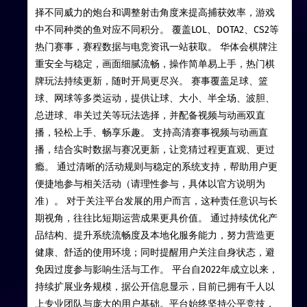
C
a
o
择不同威力的炮台和调整射击角度来提高捕获效率，游戏
r
m
p
中不同种类的鱼对应不同积分。 覆盖LOL、DOTA2、CS2等
e
e
1
热门赛事，赛程数据与电竞资讯一站获取。 华体会棋牌注
d
s
0
重安全与稳定，画面细腻流畅，操作简单易上手，热门棋
i
!
C
牌玩法持续更新，随时开局更尽兴。 赛事覆盖足球、篮
t
a
球、网球等多类运动，提供让球、大小、半全场、波胆、
N
n
总进球、串关过关等玩法选择，并配备视频与动画双直
o
a
播，轻松上手、畅享乐趣。 支持高清赛事视频与动画直
D
d
播，结合实时数据与赛况更新，让竞猜过程更直观、更过
e
i
瘾。 通过清晰的活动规则与稳定的系统支持，帮助用户更
p
a
便捷地参与相关活动（请理性参与，具体以官方说明为
o
n
准）。 对于关注平台发展的用户而言，这种责任意识与长
s
C
期视角，往往比短期运营成果更具价值。 通过持续优化产
i
a
品结构、提升系统流畅度及本地化服务能力，努力营造更
t
s
健康、舒适的使用环境；同时提醒用户关注自身状态，避
i
免因过度参与影响生活与工作。 平台自2022年成立以来，
n
持续扩展业务规模，据公开信息显示，目前已拥有千人以
o
上专业团队与庞大的用户基础。平台始终坚持公平竞技，