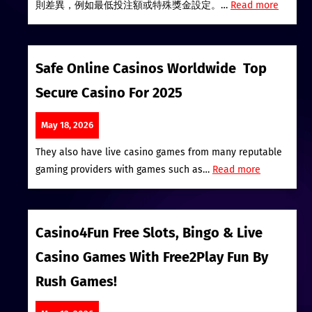
p
:
則差異，例如最低投注額或特殊獎金設定。…
Read more
i
百
n
家
s
樂
Safe Online Casinos Worldwide ️ Top
規
Secure Casino For 2025
則
May 18, 2026
They also have live casino games from many reputable
:
gaming providers with games such as…
Read more
S
a
f
Casino4Fun Free Slots, Bingo & Live
e
Casino Games With Free2Play Fun By
O
n
Rush Games!
l
i