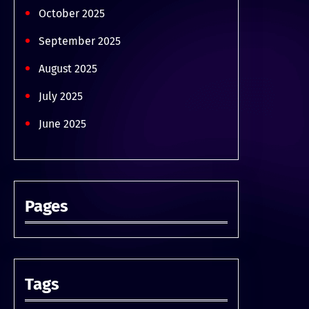
October 2025
September 2025
August 2025
July 2025
June 2025
Pages
Tags