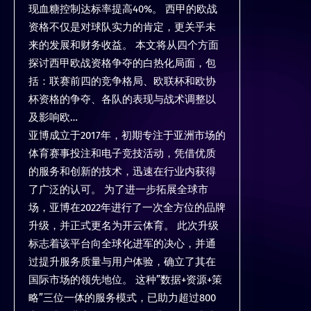
现血糖控制达标率提高40%。 西甲的欧战
资格不仅是对球队实力的肯定，更关乎未
来的发展和财务收益。 本文将从四个方面
探讨西甲欧战资格争夺的白热化局面，包
括：联赛前四的竞争格局、欧联杯和欧协
杯资格的争夺、各队的表现与战术调整以
及影响欧…
亚博成立于2017年，初期专注于亚洲市场的
体育赛事投注和电子竞技活动，凭借优质
的服务和创新的技术，迅速在行业内获得
了广泛的认可。 为了进一步拓展全球市
场，亚博在2022年进行了一次全方位的品牌
升级，并正式更名为开云体育。 此次升级
标志着该平台向全球化进军的决心，并通
过提升服务质量与用户体验，确立了其在
国际市场的领先地位。 这种”数据+资源+策
略”三位一体的服务模式，已助力超过800