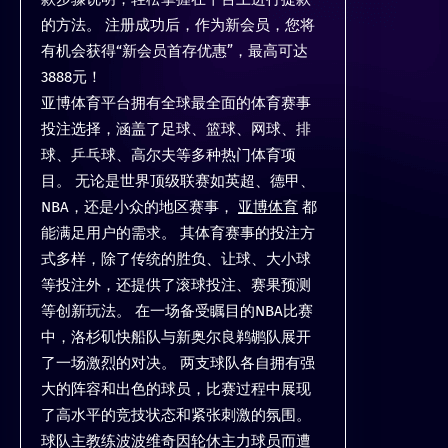
的方法。 注册成功后，作为新会员，您将
有机会获得“新会员首存优惠”，最高可达
3888元！
亚博体育平台拥有全球最全面的体育赛事
投注选择，涵盖了足球、篮球、网球、排
球、乒乓球、高尔夫等多种热门体育项
目。 无论是世界顶级联赛如英超、德甲、
NBA，还是小众的地区赛事，
亚博体育
都
能满足用户的需求。 其体育赛事的投注方
式多样，除了传统的胜负、让球、大小球
等投注外，还提供了滚球投注、赛果预测
等创新玩法。 在一场备受瞩目的NBA比赛
中，洛杉矶快船队与新奥尔良鹈鹕队展开
了一场激烈的对决。 两支球队各自拥有强
大的阵容和出色的球员，比赛过程中展现
了高水平的竞技状态和紧张刺激的氛围。
球队主教练波波维奇因轮休主力球员而遭